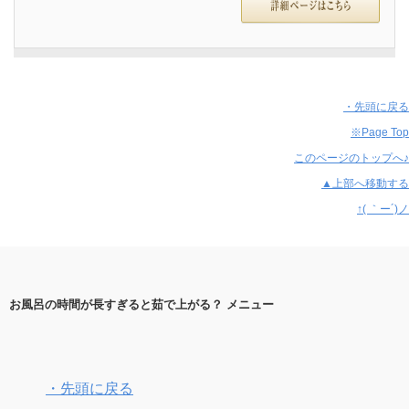
・先頭に戻る
※Page Top
このページのトップへ♪
▲上部へ移動する
↑( ｀ー´)ノ
お風呂の時間が長すぎると茹で上がる？ メニュー
・先頭に戻る