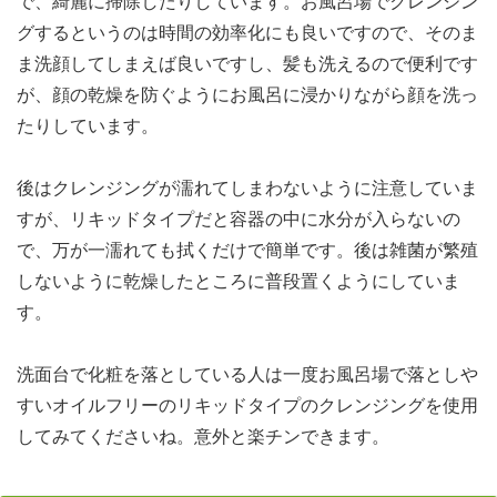
で、綺麗に掃除したりしています。お風呂場でクレンジン
グするというのは時間の効率化にも良いですので、そのま
ま洗顔してしまえば良いですし、髪も洗えるので便利です
が、顔の乾燥を防ぐようにお風呂に浸かりながら顔を洗っ
たりしています。
後はクレンジングが濡れてしまわないように注意していま
すが、リキッドタイプだと容器の中に水分が入らないの
で、万が一濡れても拭くだけで簡単です。後は雑菌が繁殖
しないように乾燥したところに普段置くようにしていま
す。
洗面台で化粧を落としている人は一度お風呂場で落としや
すいオイルフリーのリキッドタイプのクレンジングを使用
してみてくださいね。意外と楽チンできます。