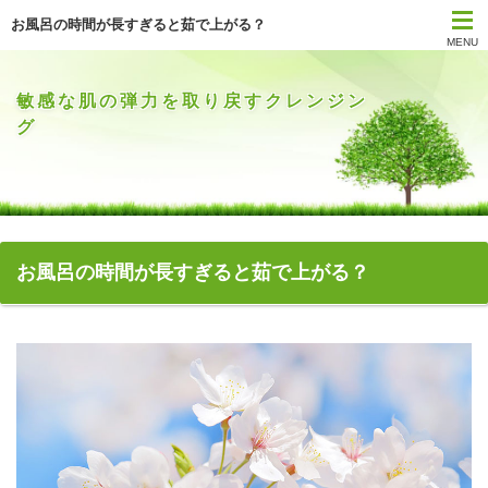
お風呂の時間が長すぎると茹で上がる？
MENU
敏感な肌の弾力を取り戻すクレンジン
グ
お風呂の時間が長すぎると茹で上がる？