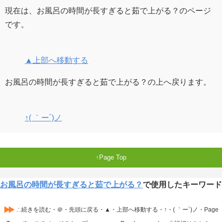
現在は、お風呂の時間が長すぎると茹で上がる？のページ
です。
▲上部へ移動する
お風呂の時間が長すぎると茹で上がる？の上へ戻ります。
↑( ｀ー´)ノ
Page Top
お風呂の時間が長すぎると茹で上がる？
で使用したキーワード
∴続きを読む・＠・先頭に戻る・▲・上部へ移動する・↑・( ｀ー´)ノ・Page